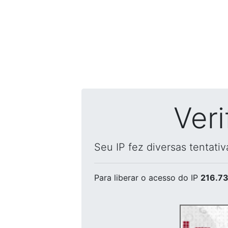
Ver
Seu IP fez diversas tentati
Para liberar o acesso
do IP
216.73