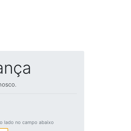
ança
nosco.
ao lado no campo abaixo