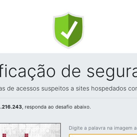
ificação de segur
vas de acessos suspeitos a sites hospedados co
.216.243
, responda ao desafio abaixo.
Digite a palavra na imagem 